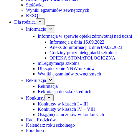
Stołówka
Wyniki egzaminów zewnętrznych
RESQL
Dla rodzica
Informacje
Informacja w sprawie opieki zdrowotnej nad uczn
Informacja z dnia 16.09.2022
Aneks do informacji z dnia 09.02.2023
Godziny pracy pielęgniarki szkolnej
OPIEKA STOMATOLOGICZNA
mLegitymacja szkolna
Ubezpieczenie NNW uczniów
Wyniki egzaminów zewnętrznych
Rekrutacja
Rekrutacja
Rekrutacja do szkół średnich
Konkursy
Konkursy w klasach I – III
Konkursy w klasach IV – VIII
Osiągnięcia uczniów w konkursach
Rada Rodziców
Kalendarz roku szkolnego
Poradniki