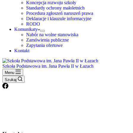
Koncepcja rozwoju szkoły
Standardy ochrony małoletnich
Procedura zgłoszeń naruszeń prawa
Deklaracje i klauzule informacyjne
RODO
Komunikaty
Nabór na wolne stanowiska
Zamówienia publiczne
Zapytania ofertowe
Kontakt
Szkoła Podstawowa im. Jana Pawła II w Łazach
Menu
Szukaj