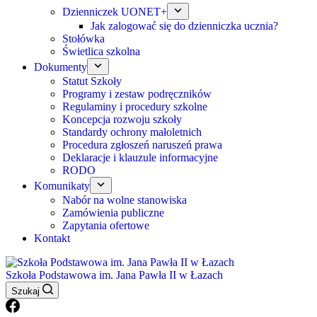
Dzienniczek UONET+
Jak zalogować się do dzienniczka ucznia?
Stołówka
Świetlica szkolna
Dokumenty
Statut Szkoły
Programy i zestaw podręczników
Regulaminy i procedury szkolne
Koncepcja rozwoju szkoły
Standardy ochrony małoletnich
Procedura zgłoszeń naruszeń prawa
Deklaracje i klauzule informacyjne
RODO
Komunikaty
Nabór na wolne stanowiska
Zamówienia publiczne
Zapytania ofertowe
Kontakt
Szkoła Podstawowa im. Jana Pawła II w Łazach
Szukaj