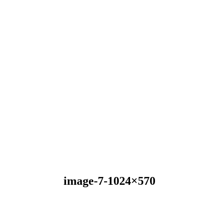
image-7-1024×570