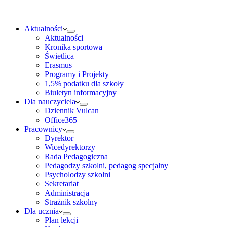
Aktualności
Aktualności
Kronika sportowa
Świetlica
Erasmus+
Programy i Projekty
1,5% podatku dla szkoły
Biuletyn informacyjny
Dla nauczyciela
Dziennik Vulcan
Office365
Pracownicy
Dyrektor
Wicedyrektorzy
Rada Pedagogiczna
Pedagodzy szkolni, pedagog specjalny
Psycholodzy szkolni
Sekretariat
Administracja
Strażnik szkolny
Dla ucznia
Plan lekcji