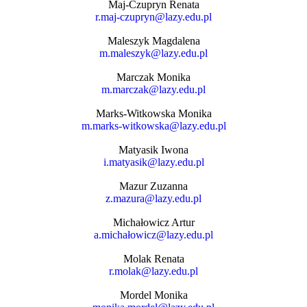
Maj-Czupryn Renata
r.maj-czupryn@lazy.edu.pl
Maleszyk Magdalena
m.maleszyk@lazy.edu.pl
Marczak Monika
m.marczak@lazy.edu.pl
Marks-Witkowska Monika
m.marks-witkowska@lazy.edu.pl
Matyasik Iwona
i.matyasik@lazy.edu.pl
Mazur Zuzanna
z.mazura@lazy.edu.pl
Michałowicz Artur
a.michałowicz@lazy.edu.pl
Molak Renata
r.molak@lazy.edu.pl
Mordel Monika