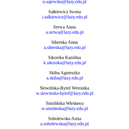
n.sajewska@lazy.edu.pl
Sałkiewicz Iwona
i.salkiewicz@lazy.edu.pl
Serwa Anna
a.serwa@lazy.edu.pl
Siberska Anna
a.siberska@lazy.edu.pl
Sikorska Karolina
k.sikorska@lazy.edu.pl
Skiba Agnieszka
a.skiba@lazy.edu.pl
Słowińska-Bytof Weronika
w.slowinska-bytof@lazy.edu.pl
Smolińska Wiesława
w.smolinska@lazy.edu.pl
Sobolewska Anna
a.sobolewska@lazy.edu.pl