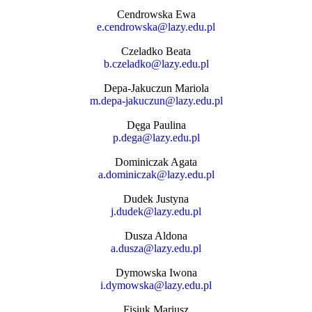
Cendrowska Ewa
e.cendrowska@lazy.edu.pl
Czeladko Beata
b.czeladko@lazy.edu.pl
Depa-Jakuczun Mariola
m.depa-jakuczun@lazy.edu.pl
Dęga Paulina
p.dega@lazy.edu.pl
Dominiczak Agata
a.dominiczak@lazy.edu.pl
Dudek Justyna
j.dudek@lazy.edu.pl
Dusza Aldona
a.dusza@lazy.edu.pl
Dymowska Iwona
i.dymowska@lazy.edu.pl
Fisiuk Mariusz