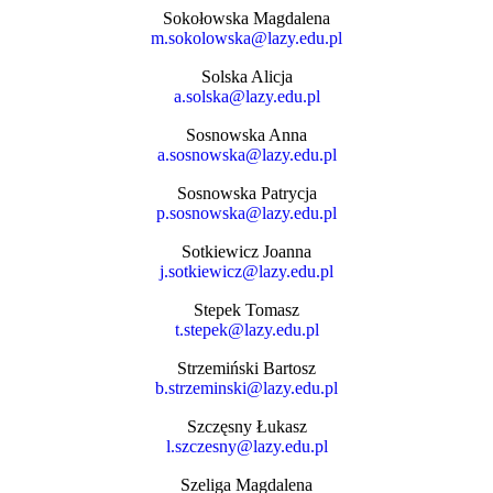
Sokołowska Magdalena
m.sokolowska@lazy.edu.pl
Solska Alicja
a.solska@lazy.edu.pl
Sosnowska Anna
a.sosnowska@lazy.edu.pl
Sosnowska Patrycja
p.sosnowska@lazy.edu.pl
Sotkiewicz Joanna
j.sotkiewicz@lazy.edu.pl
Stepek Tomasz
t.stepek@lazy.edu.pl
Strzemiński Bartosz
b.strzeminski@lazy.edu.pl
Szczęsny Łukasz
l.szczesny@lazy.edu.pl
Szeliga Magdalena