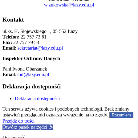
w.zukowska@lazy.edu.pl
Kontakt
ul.ks. H. Słojewskiego 1, 05-552 Łazy
Telefon:
22 757 73 61
Fax:
22 757 79 53
Email:
sekretariat@lazy.edu.pl
Inspektor Ochrony Danych
Pani Iwona Obarzanek
Email
:
iod@lazy.edu.pl
Deklaracja dostępnośći
Deklaracja dostępności
Ten serwis używa cookies i podobnych technologii. Brak zmiany
ustawień przeglądarki oznacza wyrażenie na to zgody.
Rozumiem
Przejdź do treści
Otwórz pasek narzędzi
Dostępność