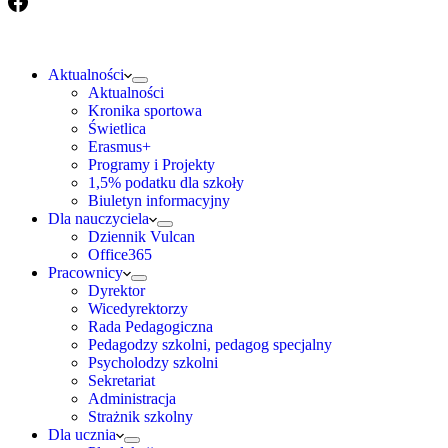
Aktualności
Aktualności
Kronika sportowa
Świetlica
Erasmus+
Programy i Projekty
1,5% podatku dla szkoły
Biuletyn informacyjny
Dla nauczyciela
Dziennik Vulcan
Office365
Pracownicy
Dyrektor
Wicedyrektorzy
Rada Pedagogiczna
Pedagodzy szkolni, pedagog specjalny
Psycholodzy szkolni
Sekretariat
Administracja
Strażnik szkolny
Dla ucznia