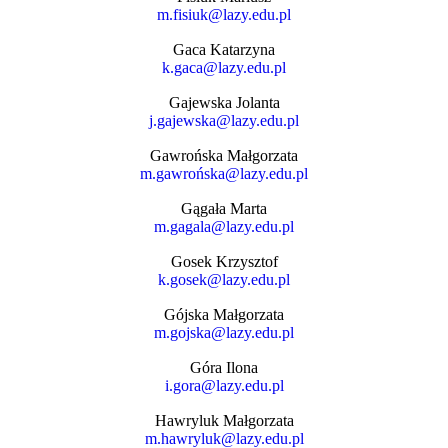
m.fisiuk@lazy.edu.pl
Gaca Katarzyna
k.gaca@lazy.edu.pl
Gajewska Jolanta
j.gajewska@lazy.edu.pl
Gawrońska Małgorzata
m.gawrońska@lazy.edu.pl
Gągała Marta
m.gagala@lazy.edu.pl
Gosek Krzysztof
k.gosek@lazy.edu.pl
Gójska Małgorzata
m.gojska@lazy.edu.pl
Góra Ilona
i.gora@lazy.edu.pl
Hawryluk Małgorzata
m.hawryluk@lazy.edu.pl