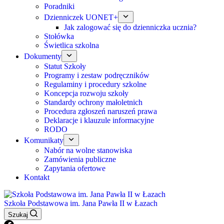
Poradniki
Dzienniczek UONET+
Jak zalogować się do dzienniczka ucznia?
Stołówka
Świetlica szkolna
Dokumenty
Statut Szkoły
Programy i zestaw podręczników
Regulaminy i procedury szkolne
Koncepcja rozwoju szkoły
Standardy ochrony małoletnich
Procedura zgłoszeń naruszeń prawa
Deklaracje i klauzule informacyjne
RODO
Komunikaty
Nabór na wolne stanowiska
Zamówienia publiczne
Zapytania ofertowe
Kontakt
Szkoła Podstawowa im. Jana Pawła II w Łazach
Szukaj