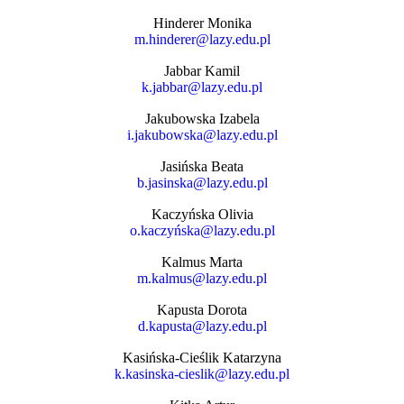
Hinderer Monika
m.hinderer@lazy.edu.pl
Jabbar Kamil
k.jabbar@lazy.edu.pl
Jakubowska Izabela
i.jakubowska@lazy.edu.pl
Jasińska Beata
b.jasinska@lazy.edu.pl
Kaczyńska Olivia
o.kaczyńska@lazy.edu.pl
Kalmus Marta
m.kalmus@lazy.edu.pl
Kapusta Dorota
d.kapusta@lazy.edu.pl
Kasińska-Cieślik Katarzyna
k.kasinska-cieslik@lazy.edu.pl