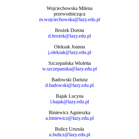
Wojciechowska Milena
przewodnicząca
m.wojciechowska@lazy.edu.pl
Brożek Dorota
d.brożek@lazy.edu.pl
Oleksak Joanna
j.oleksak@lazy.edu.pl
Szczepańska Wioletta
w.szczepanska@lazy.edu.pl
Badowski Dariusz
d.badowski@lazy.edu.pl
Bajak Lucyna
l.bajak@lazy.edu.pl
Biniewicz Agnieszka
a.biniewicz@lazy.edu.pl
Bulicz Urszula
u.bulicz@lazy.edu.pl