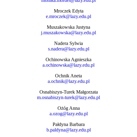
monika.mordel@lazy.edu.pl
Mroczek Edyta
e.mroczek@lazy.edu.pl
Muszakowska Justyna
j.muszakowska@lazy.edu.pl
Nadera Sylwia
s.nadera@lazy.edu.pl
Ochinowska Agnieszka
a.ochinowska@lazy.edu.pl
Ochnik Aneta
a.ochnik@lazy.edu.pl
Osnabiszyn-Turek Małgorzata
m.osnabiszyn-turek@lazy.edu.pl
Ożóg Anna
a.ozog@lazy.edu.pl
Pałdyna Barbara
b.paldyna@lazy.edu.pl