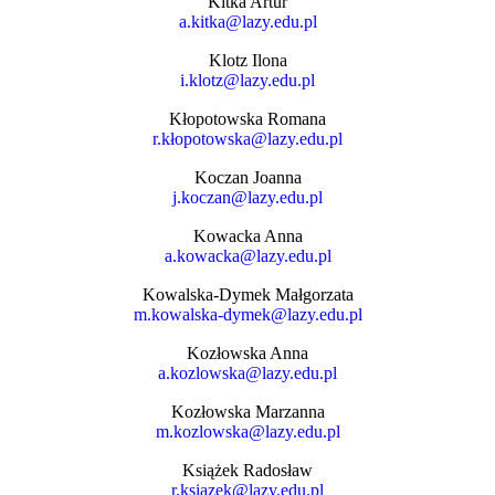
Kitka Artur
a.kitka@lazy.edu.pl
Klotz Ilona
i.klotz@lazy.edu.pl
Kłopotowska Romana
r.kłopotowska@lazy.edu.pl
Koczan Joanna
j.koczan@lazy.edu.pl
Kowacka Anna
a.kowacka@lazy.edu.pl
Kowalska-Dymek Małgorzata
m.kowalska-dymek@lazy.edu.pl
Kozłowska Anna
a.kozlowska@lazy.edu.pl
Kozłowska Marzanna
m.kozlowska@lazy.edu.pl
Książek Radosław
r.ksiazek@lazy.edu.pl