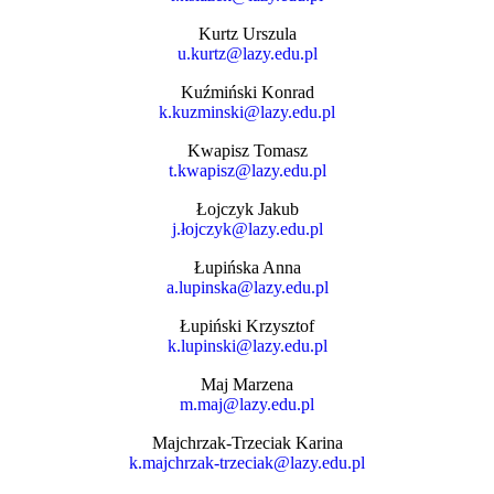
Kurtz Urszula
u.kurtz@lazy.edu.pl
Kuźmiński Konrad
k.kuzminski@lazy.edu.pl
Kwapisz Tomasz
t.kwapisz@lazy.edu.pl
Łojczyk Jakub
j.łojczyk@lazy.edu.pl
Łupińska Anna
a.lupinska@lazy.edu.pl
Łupiński Krzysztof
k.lupinski@lazy.edu.pl
Maj Marzena
m.maj@lazy.edu.pl
Majchrzak-Trzeciak Karina
k.majchrzak-trzeciak@lazy.edu.pl