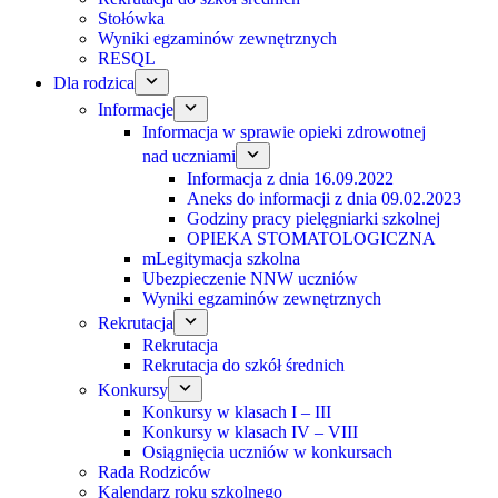
Stołówka
Wyniki egzaminów zewnętrznych
RESQL
Dla rodzica
Informacje
Informacja w sprawie opieki zdrowotnej
nad uczniami
Informacja z dnia 16.09.2022
Aneks do informacji z dnia 09.02.2023
Godziny pracy pielęgniarki szkolnej
OPIEKA STOMATOLOGICZNA
mLegitymacja szkolna
Ubezpieczenie NNW uczniów
Wyniki egzaminów zewnętrznych
Rekrutacja
Rekrutacja
Rekrutacja do szkół średnich
Konkursy
Konkursy w klasach I – III
Konkursy w klasach IV – VIII
Osiągnięcia uczniów w konkursach
Rada Rodziców
Kalendarz roku szkolnego