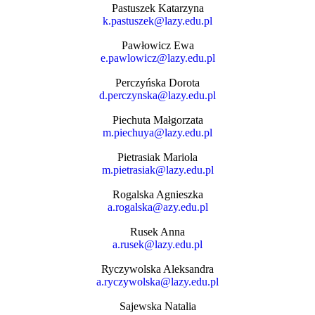
Pastuszek Katarzyna
k.pastuszek@lazy.edu.pl
Pawłowicz Ewa
e.pawlowicz@lazy.edu.pl
Perczyńska Dorota
d.perczynska@lazy.edu.pl
Piechuta Małgorzata
m.piechuya@lazy.edu.pl
Pietrasiak Mariola
m.pietrasiak@lazy.edu.pl
Rogalska Agnieszka
a.rogalska@azy.edu.pl
Rusek Anna
a.rusek@lazy.edu.pl
Ryczywolska Aleksandra
a.ryczywolska@lazy.edu.pl
Sajewska Natalia