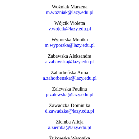
Woźniak Marzena
m.wozniak@lazy.edu.pl
Wójcik Violetta
v.wojcik@lazy.edu.pl
Wyporska Monika
m.wyporska@lazy.edu.pl
Zabawska Aleksandra
a.zabawska@lazy.edu.pl
Zahorbeńska Anna
a.zahorbenska@lazy.edu.pl
Zalewska Paulina
p.zalewska@lazy.edu.pl
Zawadzka Dominika
d.zawadzka@lazy.edu.pl
Ziemba Alicja
a.ziemba@lazy.edu.pl
Żukowska Weronika