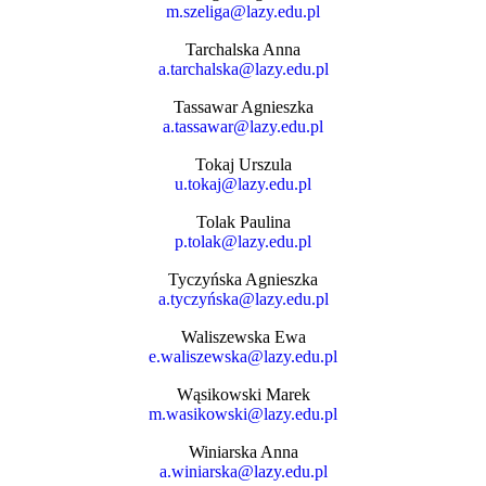
m.szeliga@lazy.edu.pl
Tarchalska Anna
a.tarchalska@lazy.edu.pl
Tassawar Agnieszka
a.tassawar@lazy.edu.pl
Tokaj Urszula
u.tokaj@lazy.edu.pl
Tolak Paulina
p.tolak@lazy.edu.pl
Tyczyńska Agnieszka
a.tyczyńska@lazy.edu.pl
Waliszewska Ewa
e.waliszewska@lazy.edu.pl
Wąsikowski Marek
m.wasikowski@lazy.edu.pl
Winiarska Anna
a.winiarska@lazy.edu.pl