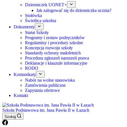
Dzienniczek UONET+
Jak zalogować się do dzienniczka ucznia?
Stołówka
Świetlica szkolna
Dokumenty
Statut Szkoły
Programy i zestaw podręczników
Regulaminy i procedury szkolne
Koncepcja rozwoju szkoły
Standardy ochrony małoletnich
Procedura zgłoszeń naruszeń prawa
Deklaracje i klauzule informacyjne
RODO
Komunikaty
Nabór na wolne stanowiska
Zamówienia publiczne
Zapytania ofertowe
Kontakt
Szkoła Podstawowa im. Jana Pawła II w Łazach
Szukaj