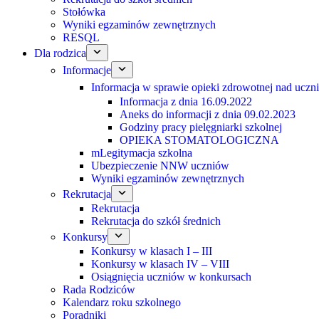
Stołówka
Wyniki egzaminów zewnętrznych
RESQL
Dla rodzica
Informacje
Informacja w sprawie opieki zdrowotnej nad uczn
Informacja z dnia 16.09.2022
Aneks do informacji z dnia 09.02.2023
Godziny pracy pielęgniarki szkolnej
OPIEKA STOMATOLOGICZNA
mLegitymacja szkolna
Ubezpieczenie NNW uczniów
Wyniki egzaminów zewnętrznych
Rekrutacja
Rekrutacja
Rekrutacja do szkół średnich
Konkursy
Konkursy w klasach I – III
Konkursy w klasach IV – VIII
Osiągnięcia uczniów w konkursach
Rada Rodziców
Kalendarz roku szkolnego
Poradniki