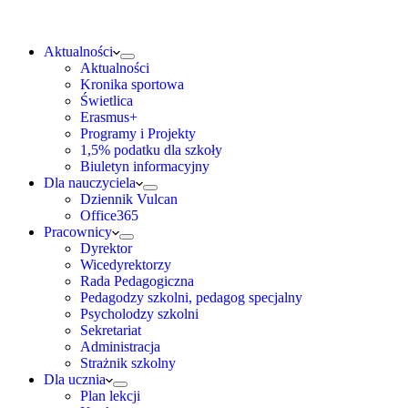
Aktualności
Aktualności
Kronika sportowa
Świetlica
Erasmus+
Programy i Projekty
1,5% podatku dla szkoły
Biuletyn informacyjny
Dla nauczyciela
Dziennik Vulcan
Office365
Pracownicy
Dyrektor
Wicedyrektorzy
Rada Pedagogiczna
Pedagodzy szkolni, pedagog specjalny
Psycholodzy szkolni
Sekretariat
Administracja
Strażnik szkolny
Dla ucznia
Plan lekcji