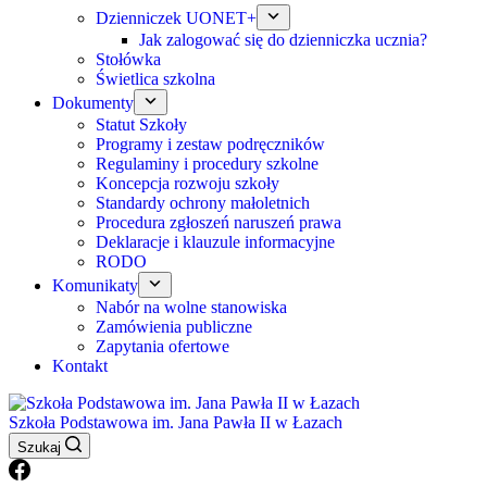
Dzienniczek UONET+
Jak zalogować się do dzienniczka ucznia?
Stołówka
Świetlica szkolna
Dokumenty
Statut Szkoły
Programy i zestaw podręczników
Regulaminy i procedury szkolne
Koncepcja rozwoju szkoły
Standardy ochrony małoletnich
Procedura zgłoszeń naruszeń prawa
Deklaracje i klauzule informacyjne
RODO
Komunikaty
Nabór na wolne stanowiska
Zamówienia publiczne
Zapytania ofertowe
Kontakt
Szkoła Podstawowa im. Jana Pawła II w Łazach
Szukaj