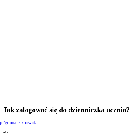
Jak zalogować się do dzienniczka ucznia?
t.pl/gminalesznowola
ennika: