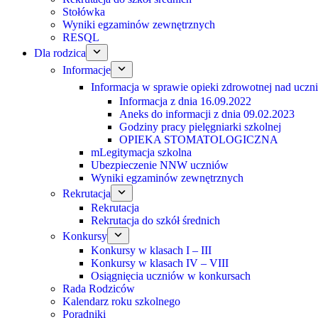
Stołówka
Wyniki egzaminów zewnętrznych
RESQL
Dla rodzica
Informacje
Informacja w sprawie opieki zdrowotnej nad uczn
Informacja z dnia 16.09.2022
Aneks do informacji z dnia 09.02.2023
Godziny pracy pielęgniarki szkolnej
OPIEKA STOMATOLOGICZNA
mLegitymacja szkolna
Ubezpieczenie NNW uczniów
Wyniki egzaminów zewnętrznych
Rekrutacja
Rekrutacja
Rekrutacja do szkół średnich
Konkursy
Konkursy w klasach I – III
Konkursy w klasach IV – VIII
Osiągnięcia uczniów w konkursach
Rada Rodziców
Kalendarz roku szkolnego
Poradniki