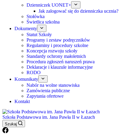
Dzienniczek UONET+
Jak zalogować się do dzienniczka ucznia?
Stołówka
Świetlica szkolna
Dokumenty
Statut Szkoły
Programy i zestaw podręczników
Regulaminy i procedury szkolne
Koncepcja rozwoju szkoły
Standardy ochrony małoletnich
Procedura zgłoszeń naruszeń prawa
Deklaracje i klauzule informacyjne
RODO
Komunikaty
Nabór na wolne stanowiska
Zamówienia publiczne
Zapytania ofertowe
Kontakt
Szkoła Podstawowa im. Jana Pawła II w Łazach
Szukaj