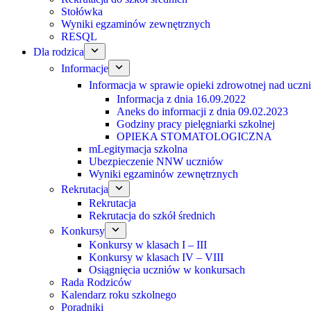
Stołówka
Wyniki egzaminów zewnętrznych
RESQL
Dla rodzica
Informacje
Informacja w sprawie opieki zdrowotnej nad uczn
Informacja z dnia 16.09.2022
Aneks do informacji z dnia 09.02.2023
Godziny pracy pielęgniarki szkolnej
OPIEKA STOMATOLOGICZNA
mLegitymacja szkolna
Ubezpieczenie NNW uczniów
Wyniki egzaminów zewnętrznych
Rekrutacja
Rekrutacja
Rekrutacja do szkół średnich
Konkursy
Konkursy w klasach I – III
Konkursy w klasach IV – VIII
Osiągnięcia uczniów w konkursach
Rada Rodziców
Kalendarz roku szkolnego
Poradniki