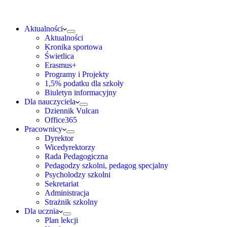
Aktualności
Aktualności
Kronika sportowa
Świetlica
Erasmus+
Programy i Projekty
1,5% podatku dla szkoły
Biuletyn informacyjny
Dla nauczyciela
Dziennik Vulcan
Office365
Pracownicy
Dyrektor
Wicedyrektorzy
Rada Pedagogiczna
Pedagodzy szkolni, pedagog specjalny
Psycholodzy szkolni
Sekretariat
Administracja
Strażnik szkolny
Dla ucznia
Plan lekcji