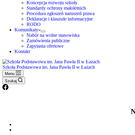
Koncepcja rozwoju szkoły
Standardy ochrony małoletnich
Procedura zgłoszeń naruszeń prawa
Deklaracje i klauzule informacyjne
RODO
Komunikaty
Nabór na wolne stanowiska
Zamówienia publiczne
Zapytania ofertowe
Kontakt
Szkoła Podstawowa im. Jana Pawła II w Łazach
Menu
Szukaj
N