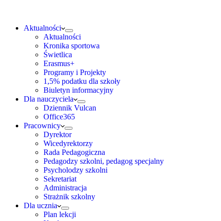
Aktualności
Aktualności
Kronika sportowa
Świetlica
Erasmus+
Programy i Projekty
1,5% podatku dla szkoły
Biuletyn informacyjny
Dla nauczyciela
Dziennik Vulcan
Office365
Pracownicy
Dyrektor
Wicedyrektorzy
Rada Pedagogiczna
Pedagodzy szkolni, pedagog specjalny
Psycholodzy szkolni
Sekretariat
Administracja
Strażnik szkolny
Dla ucznia
Plan lekcji