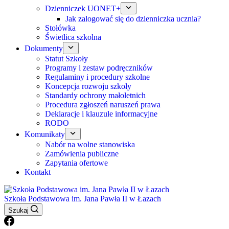
Dzienniczek UONET+
Jak zalogować się do dzienniczka ucznia?
Stołówka
Świetlica szkolna
Dokumenty
Statut Szkoły
Programy i zestaw podręczników
Regulaminy i procedury szkolne
Koncepcja rozwoju szkoły
Standardy ochrony małoletnich
Procedura zgłoszeń naruszeń prawa
Deklaracje i klauzule informacyjne
RODO
Komunikaty
Nabór na wolne stanowiska
Zamówienia publiczne
Zapytania ofertowe
Kontakt
Szkoła Podstawowa im. Jana Pawła II w Łazach
Szukaj