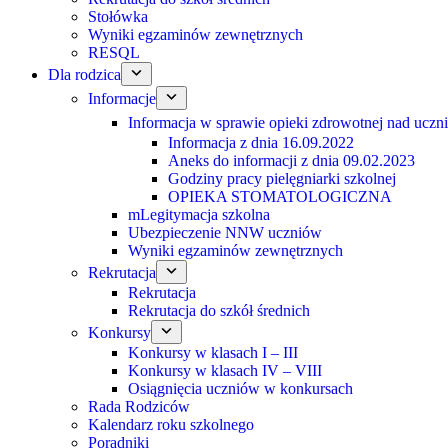
Stołówka
Wyniki egzaminów zewnętrznych
RESQL
Dla rodzica
Informacje
Informacja w sprawie opieki zdrowotnej nad uczn
Informacja z dnia 16.09.2022
Aneks do informacji z dnia 09.02.2023
Godziny pracy pielęgniarki szkolnej
OPIEKA STOMATOLOGICZNA
mLegitymacja szkolna
Ubezpieczenie NNW uczniów
Wyniki egzaminów zewnętrznych
Rekrutacja
Rekrutacja
Rekrutacja do szkół średnich
Konkursy
Konkursy w klasach I – III
Konkursy w klasach IV – VIII
Osiągnięcia uczniów w konkursach
Rada Rodziców
Kalendarz roku szkolnego
Poradniki