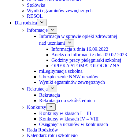
Stołówka
Wyniki egzaminów zewnętrznych
RESQL
Dla rodzica
Informacje
Informacja w sprawie opieki zdrowotnej
nad uczniami
Informacja z dnia 16.09.2022
Aneks do informacji z dnia 09.02.2023
Godziny pracy pielęgniarki szkolnej
OPIEKA STOMATOLOGICZNA
mLegitymacja szkolna
Ubezpieczenie NNW uczniów
Wyniki egzaminów zewnętrznych
Rekrutacja
Rekrutacja
Rekrutacja do szkół średnich
Konkursy
Konkursy w klasach I – III
Konkursy w klasach IV – VIII
Osiągnięcia uczniów w konkursach
Rada Rodziców
Kalendarz roku szkolnego