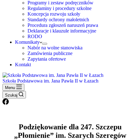
Programy i zestaw podręczników
Regulaminy i procedury szkolne
Koncepcja rozwoju szkoły
Standardy ochrony małoletnich
Procedura zgłoszeń naruszeń prawa
Deklaracje i klauzule informacyjne
RODO
Komunikaty
Nabór na wolne stanowiska
Zamówienia publiczne
Zapytania ofertowe
Kontakt
Szkoła Podstawowa im. Jana Pawła II w Łazach
Menu
Szukaj
Podziękowanie dla 247. Szczepu
„Płomienie” im. Szarych Szeregów