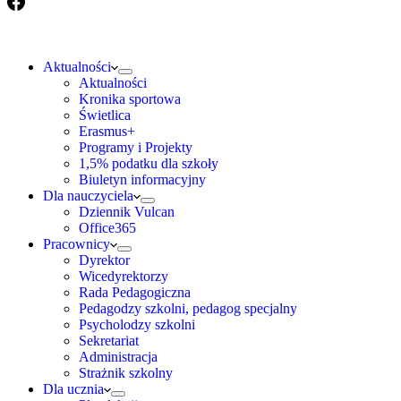
Aktualności
Aktualności
Kronika sportowa
Świetlica
Erasmus+
Programy i Projekty
1,5% podatku dla szkoły
Biuletyn informacyjny
Dla nauczyciela
Dziennik Vulcan
Office365
Pracownicy
Dyrektor
Wicedyrektorzy
Rada Pedagogiczna
Pedagodzy szkolni, pedagog specjalny
Psycholodzy szkolni
Sekretariat
Administracja
Strażnik szkolny
Dla ucznia