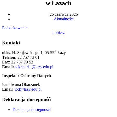
w Łazach
26 czerwca 2026
Aktualności
Podziekowanie
Pobierz
Kontakt
ul.ks. H. Słojewskiego 1, 05-552 Łazy
Telefon:
22 757 73 61
Fax:
22 757 79 53
Email:
sekretariat@lazy.edu.pl
Inspektor Ochrony Danych
Pani Iwona Obarzanek
Email
:
iod@lazy.edu.pl
Deklaracja dostępnośći
Deklaracja dostępności