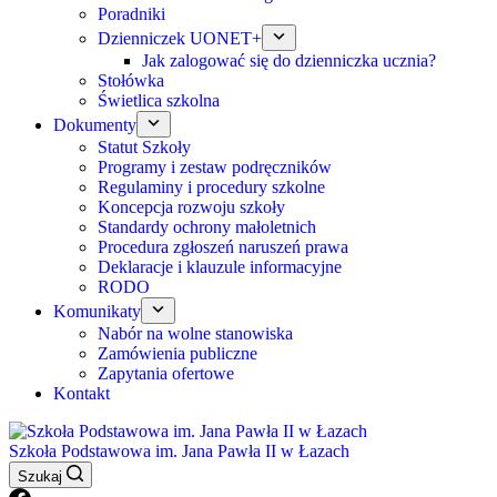
Poradniki
Dzienniczek UONET+
Jak zalogować się do dzienniczka ucznia?
Stołówka
Świetlica szkolna
Dokumenty
Statut Szkoły
Programy i zestaw podręczników
Regulaminy i procedury szkolne
Koncepcja rozwoju szkoły
Standardy ochrony małoletnich
Procedura zgłoszeń naruszeń prawa
Deklaracje i klauzule informacyjne
RODO
Komunikaty
Nabór na wolne stanowiska
Zamówienia publiczne
Zapytania ofertowe
Kontakt
Szkoła Podstawowa im. Jana Pawła II w Łazach
Szukaj