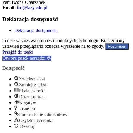
Pani Iwona Obarzanek
Email
:
iod@lazy.edu.pl
Deklaracja dostępnośći
Deklaracja dostępności
Ten serwis używa cookies i podobnych technologii. Brak zmiany
ustawień przeglądarki oznacza wyrażenie na to zgody.
Rozumiem
Przejdź do treści
Otwórz pasek narzędzi
Dostępność
Zwiększ tekst
Zmniejsz tekst
Skala szarości
Duży kontrast
Negatyw
Jasne tło
Podkreślenie odnośników
Czytelna czcionka
Resetuj