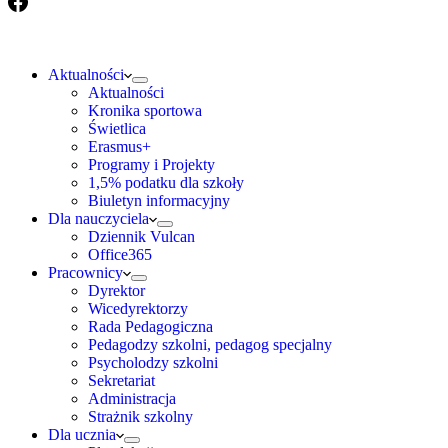
Aktualności
Aktualności
Kronika sportowa
Świetlica
Erasmus+
Programy i Projekty
1,5% podatku dla szkoły
Biuletyn informacyjny
Dla nauczyciela
Dziennik Vulcan
Office365
Pracownicy
Dyrektor
Wicedyrektorzy
Rada Pedagogiczna
Pedagodzy szkolni, pedagog specjalny
Psycholodzy szkolni
Sekretariat
Administracja
Strażnik szkolny
Dla ucznia