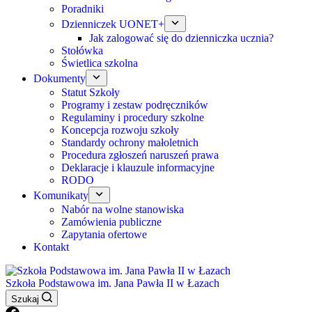
Poradniki
Dzienniczek UONET+
Jak zalogować się do dzienniczka ucznia?
Stołówka
Świetlica szkolna
Dokumenty
Statut Szkoły
Programy i zestaw podręczników
Regulaminy i procedury szkolne
Koncepcja rozwoju szkoły
Standardy ochrony małoletnich
Procedura zgłoszeń naruszeń prawa
Deklaracje i klauzule informacyjne
RODO
Komunikaty
Nabór na wolne stanowiska
Zamówienia publiczne
Zapytania ofertowe
Kontakt
Szkoła Podstawowa im. Jana Pawła II w Łazach
Szukaj