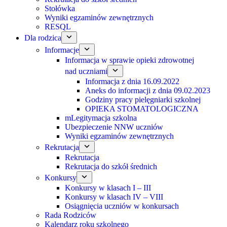
Stołówka
Wyniki egzaminów zewnętrznych
RESQL
Dla rodzica
Informacje
Informacja w sprawie opieki zdrowotnej
nad uczniami
Informacja z dnia 16.09.2022
Aneks do informacji z dnia 09.02.2023
Godziny pracy pielęgniarki szkolnej
OPIEKA STOMATOLOGICZNA
mLegitymacja szkolna
Ubezpieczenie NNW uczniów
Wyniki egzaminów zewnętrznych
Rekrutacja
Rekrutacja
Rekrutacja do szkół średnich
Konkursy
Konkursy w klasach I – III
Konkursy w klasach IV – VIII
Osiągnięcia uczniów w konkursach
Rada Rodziców
Kalendarz roku szkolnego