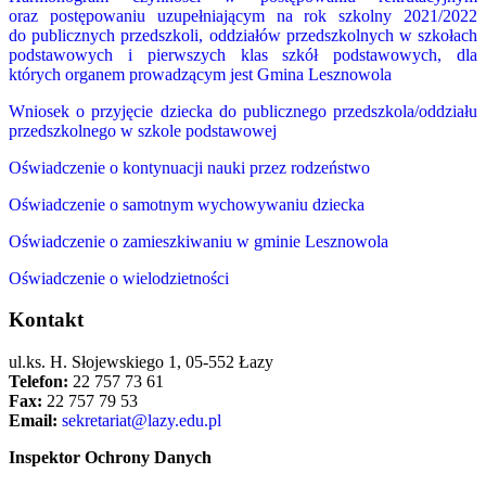
oraz postępowaniu uzupełniającym na rok szkolny 2021/2022
do publicznych przedszkoli, oddziałów przedszkolnych w szkołach
podstawowych i pierwszych klas szkół podstawowych, dla
których organem prowadzącym jest Gmina Lesznowola
Wniosek o przyjęcie dziecka do publicznego przedszkola/oddziału
przedszkolnego w szkole podstawowej
Oświadczenie o kontynuacji nauki przez rodzeństwo
Oświadczenie o samotnym wychowywaniu dziecka
Oświadczenie o zamieszkiwaniu w gminie Lesznowola
Oświadczenie o wielodzietności
Kontakt
ul.ks. H. Słojewskiego 1, 05-552 Łazy
Telefon:
22 757 73 61
Fax:
22 757 79 53
Email:
sekretariat@lazy.edu.pl
Inspektor Ochrony Danych