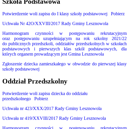
Szkoła Podstawowa
Potwierdzenie woli zapisu do I klasy szkoły podstawowej
Pobierz
Uchwała Nr 42O/XXVIII/2017 Rady Gminy Lesznowola
Harmonogram czynności w postępowaniu rekrutacyjnym
oraz postępowaniu uzupełniającym na rok szkolny 2021/22
do publicznych przedszkoli, oddziałów przedszkolnych w szkołach
podstawowych i pierwszych klas szkół podstawowych, dla
których organem prowadzącym jest Gmina Lesznowola
Zgłoszenie dziecka zamieszkałego w obwodzie do pierwszej klasy
szkoły podstawowej
Oddział Przedszkolny
Potwierdzenie woli zapisu dziecka do oddziału
przedszkolnego
Pobierz
Uchwała nr 423/XXX/2017 Rady Gminy Lesznowola
Uchwała nr 419/XXVIII/2017 Rady Gminy Lesznowola
Harmonogram czynności w postępowaniu rekrutacyjnym