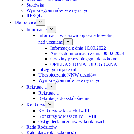
Stołówka
Wyniki egzaminów zewnętrznych
RESQL
Dla rodzica
Informacje
Informacja w sprawie opieki zdrowotnej
nad uczniami
Informacja z dnia 16.09.2022
Aneks do informacji z dnia 09.02.2023
Godziny pracy pielęgniarki szkolnej
OPIEKA STOMATOLOGICZNA
mLegitymacja szkolna
Ubezpieczenie NNW uczniów
Wyniki egzaminów zewnętrznych
Rekrutacja
Rekrutacja
Rekrutacja do szkół średnich
Konkursy
Konkursy w klasach I – III
Konkursy w klasach IV – VIII
Osiągnięcia uczniów w konkursach
Rada Rodziców
Kalendarz roku szkolnego