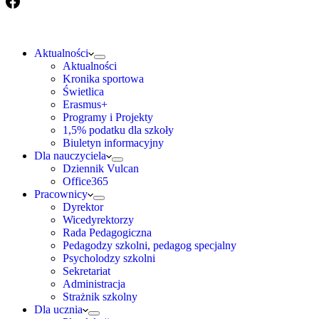
Aktualności
Aktualności
Kronika sportowa
Świetlica
Erasmus+
Programy i Projekty
1,5% podatku dla szkoły
Biuletyn informacyjny
Dla nauczyciela
Dziennik Vulcan
Office365
Pracownicy
Dyrektor
Wicedyrektorzy
Rada Pedagogiczna
Pedagodzy szkolni, pedagog specjalny
Psycholodzy szkolni
Sekretariat
Administracja
Strażnik szkolny
Dla ucznia