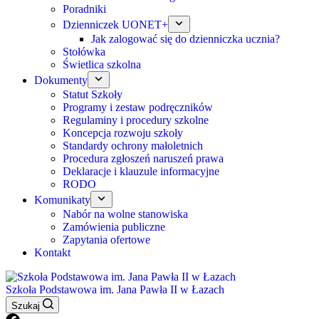
Poradniki
Dzienniczek UONET+
Jak zalogować się do dzienniczka ucznia?
Stołówka
Świetlica szkolna
Dokumenty
Statut Szkoły
Programy i zestaw podręczników
Regulaminy i procedury szkolne
Koncepcja rozwoju szkoły
Standardy ochrony małoletnich
Procedura zgłoszeń naruszeń prawa
Deklaracje i klauzule informacyjne
RODO
Komunikaty
Nabór na wolne stanowiska
Zamówienia publiczne
Zapytania ofertowe
Kontakt
Szkoła Podstawowa im. Jana Pawła II w Łazach
Szukaj