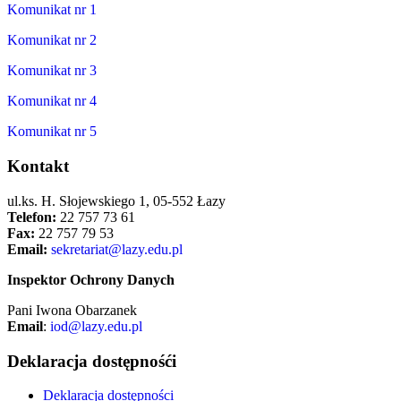
Komunikat nr 1
Komunikat nr 2
Komunikat nr 3
Komunikat nr 4
Komunikat nr 5
Kontakt
ul.ks. H. Słojewskiego 1, 05-552 Łazy
Telefon:
22 757 73 61
Fax:
22 757 79 53
Email:
sekretariat@lazy.edu.pl
Inspektor Ochrony Danych
Pani Iwona Obarzanek
Email
:
iod@lazy.edu.pl
Deklaracja dostępnośći
Deklaracja dostępności