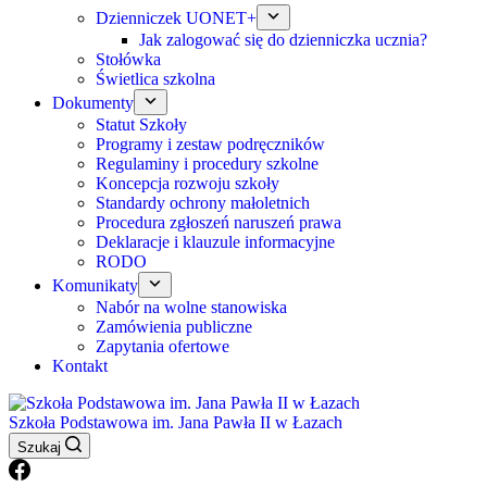
Dzienniczek UONET+
Jak zalogować się do dzienniczka ucznia?
Stołówka
Świetlica szkolna
Dokumenty
Statut Szkoły
Programy i zestaw podręczników
Regulaminy i procedury szkolne
Koncepcja rozwoju szkoły
Standardy ochrony małoletnich
Procedura zgłoszeń naruszeń prawa
Deklaracje i klauzule informacyjne
RODO
Komunikaty
Nabór na wolne stanowiska
Zamówienia publiczne
Zapytania ofertowe
Kontakt
Szkoła Podstawowa im. Jana Pawła II w Łazach
Szukaj