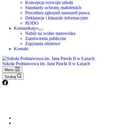
Koncepcja rozwoju szkoły
Standardy ochrony małoletnich
Procedura zgłoszeń naruszeń prawa
Deklaracje i klauzule informacyjne
RODO
Komunikaty
Nabór na wolne stanowiska
Zamówienia publiczne
Zapytania ofertowe
Kontakt
Szkoła Podstawowa im. Jana Pawła II w Łazach
Menu
Szukaj