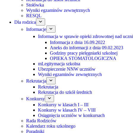
Stołówka
Wyniki egzaminów zewnętrznych
RESQL
Dla rodzica
Informacje
Informacja w sprawie opieki zdrowotnej nad uczn
Informacja z dnia 16.09.2022
Aneks do informacji z dnia 09.02.2023
Godziny pracy pielęgniarki szkolnej
OPIEKA STOMATOLOGICZNA
mLegitymacja szkolna
Ubezpieczenie NNW uczniów
Wyniki egzaminów zewnętrznych
Rekrutacja
Rekrutacja
Rekrutacja do szkół średnich
Konkursy
Konkursy w klasach I – III
Konkursy w klasach IV – VIII
Osiągnięcia uczniów w konkursach
Rada Rodziców
Kalendarz roku szkolnego
Poradniki