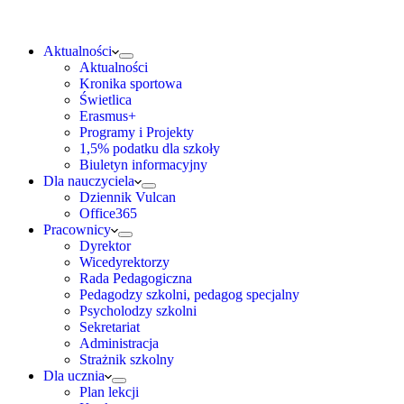
Aktualności
Aktualności
Kronika sportowa
Świetlica
Erasmus+
Programy i Projekty
1,5% podatku dla szkoły
Biuletyn informacyjny
Dla nauczyciela
Dziennik Vulcan
Office365
Pracownicy
Dyrektor
Wicedyrektorzy
Rada Pedagogiczna
Pedagodzy szkolni, pedagog specjalny
Psycholodzy szkolni
Sekretariat
Administracja
Strażnik szkolny
Dla ucznia
Plan lekcji