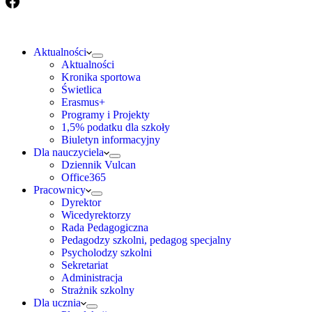
Aktualności
Aktualności
Kronika sportowa
Świetlica
Erasmus+
Programy i Projekty
1,5% podatku dla szkoły
Biuletyn informacyjny
Dla nauczyciela
Dziennik Vulcan
Office365
Pracownicy
Dyrektor
Wicedyrektorzy
Rada Pedagogiczna
Pedagodzy szkolni, pedagog specjalny
Psycholodzy szkolni
Sekretariat
Administracja
Strażnik szkolny
Dla ucznia