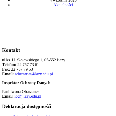
4 września 2025
Aktualności
Kontakt
ul.ks. H. Słojewskiego 1, 05-552 Łazy
Telefon:
22 757 73 61
Fax:
22 757 79 53
Email:
sekretariat@lazy.edu.pl
Inspektor Ochrony Danych
Pani Iwona Obarzanek
Email
:
iod@lazy.edu.pl
Deklaracja dostępnośći