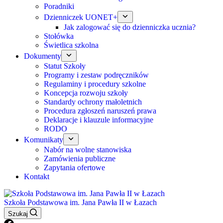
Poradniki
Dzienniczek UONET+
Jak zalogować się do dzienniczka ucznia?
Stołówka
Świetlica szkolna
Dokumenty
Statut Szkoły
Programy i zestaw podręczników
Regulaminy i procedury szkolne
Koncepcja rozwoju szkoły
Standardy ochrony małoletnich
Procedura zgłoszeń naruszeń prawa
Deklaracje i klauzule informacyjne
RODO
Komunikaty
Nabór na wolne stanowiska
Zamówienia publiczne
Zapytania ofertowe
Kontakt
Szkoła Podstawowa im. Jana Pawła II w Łazach
Szukaj