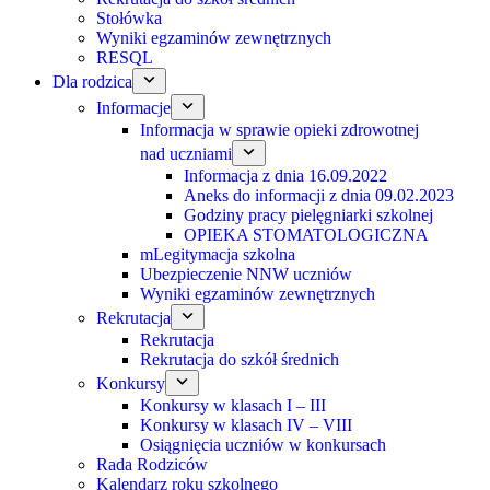
Stołówka
Wyniki egzaminów zewnętrznych
RESQL
Dla rodzica
Informacje
Informacja w sprawie opieki zdrowotnej
nad uczniami
Informacja z dnia 16.09.2022
Aneks do informacji z dnia 09.02.2023
Godziny pracy pielęgniarki szkolnej
OPIEKA STOMATOLOGICZNA
mLegitymacja szkolna
Ubezpieczenie NNW uczniów
Wyniki egzaminów zewnętrznych
Rekrutacja
Rekrutacja
Rekrutacja do szkół średnich
Konkursy
Konkursy w klasach I – III
Konkursy w klasach IV – VIII
Osiągnięcia uczniów w konkursach
Rada Rodziców
Kalendarz roku szkolnego