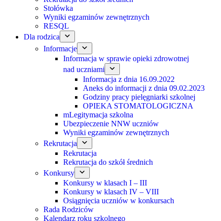
Stołówka
Wyniki egzaminów zewnętrznych
RESQL
Dla rodzica
Informacje
Informacja w sprawie opieki zdrowotnej
nad uczniami
Informacja z dnia 16.09.2022
Aneks do informacji z dnia 09.02.2023
Godziny pracy pielęgniarki szkolnej
OPIEKA STOMATOLOGICZNA
mLegitymacja szkolna
Ubezpieczenie NNW uczniów
Wyniki egzaminów zewnętrznych
Rekrutacja
Rekrutacja
Rekrutacja do szkół średnich
Konkursy
Konkursy w klasach I – III
Konkursy w klasach IV – VIII
Osiągnięcia uczniów w konkursach
Rada Rodziców
Kalendarz roku szkolnego