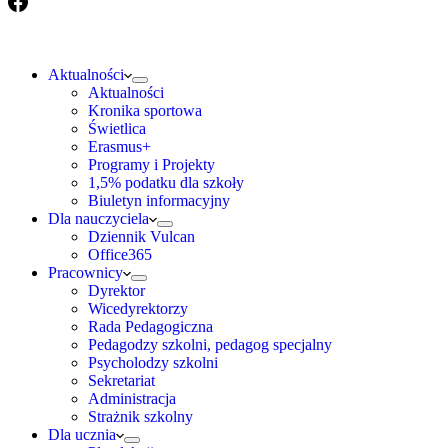
Aktualności
Aktualności
Kronika sportowa
Świetlica
Erasmus+
Programy i Projekty
1,5% podatku dla szkoły
Biuletyn informacyjny
Dla nauczyciela
Dziennik Vulcan
Office365
Pracownicy
Dyrektor
Wicedyrektorzy
Rada Pedagogiczna
Pedagodzy szkolni, pedagog specjalny
Psycholodzy szkolni
Sekretariat
Administracja
Strażnik szkolny
Dla ucznia