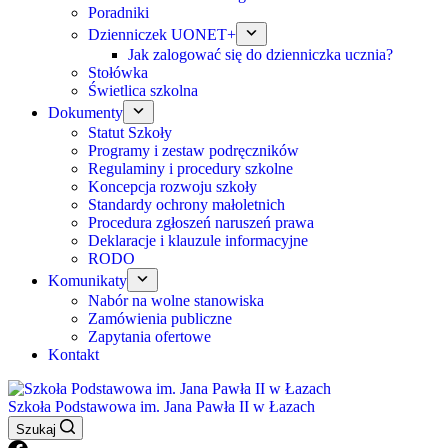
Poradniki
Dzienniczek UONET+
Jak zalogować się do dzienniczka ucznia?
Stołówka
Świetlica szkolna
Dokumenty
Statut Szkoły
Programy i zestaw podręczników
Regulaminy i procedury szkolne
Koncepcja rozwoju szkoły
Standardy ochrony małoletnich
Procedura zgłoszeń naruszeń prawa
Deklaracje i klauzule informacyjne
RODO
Komunikaty
Nabór na wolne stanowiska
Zamówienia publiczne
Zapytania ofertowe
Kontakt
Szkoła Podstawowa im. Jana Pawła II w Łazach
Szukaj